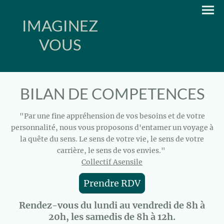
IMAGINEZ
VOUS
BILAN DE COMPETENCES
"Par une fine appréhension de vos besoins et de votre
personnalité, nous vous proposons d'entamer un voyage à
la quête du sens. Le sens de votre vie, le sens de votre
carrière, le sens de vos envies."
Collectif Asensile
Prendre RDV
Rendez-vous du lundi au vendredi de 8h à
20h, les samedis de 8h à 12h.