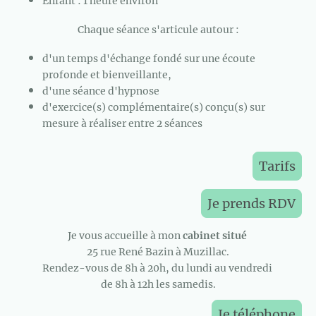
Enfant : 1 heure environ
Chaque séance s'articule autour :
d'un temps d'échange fondé sur une écoute
profonde et bienveillante,
d'une séance d'hypnose
d'exercice(s) complémentaire(s) conçu(s) sur
mesure à réaliser entre 2 séances
Tarifs
Je prends RDV
Je vous accueille à mon
cabinet situé
25 rue René Bazin à Muzillac.
Rendez-vous de 8h à 20h, du lundi au vendredi
de 8h à 12h les samedis.
Je téléphone