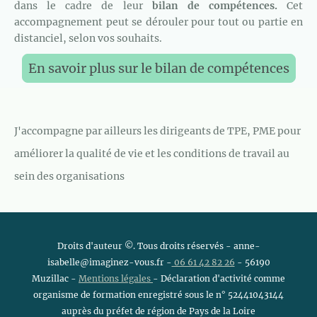
dans le cadre de leur
bilan de compétences.
Cet
accompagnement peut se dérouler pour tout ou partie en
distanciel, selon vos souhaits.
En savoir plus sur le bilan de compétences
J'accompagne par ailleurs les dirigeants de TPE, PME pour
améliorer la qualité de vie et les conditions de travail au
sein des organisations
Droits d'auteur ©. Tous droits réservés - anne-
isabelle@imaginez-vous.fr -
06 61 42 82 26
- 56190
Muzillac -
Mentions légales
- Déclaration d'activité comme
organisme de formation enregistré sous le n° 52441043144
auprès du préfet de région de Pays de la Loire