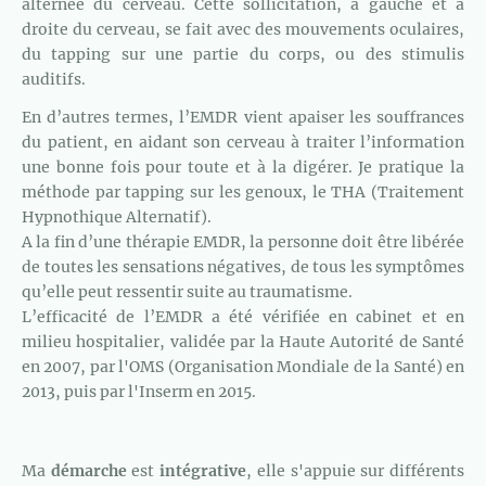
alternée du cerveau. Cette sollicitation, à gauche et à
droite du cerveau, se fait avec des mouvements oculaires,
du tapping sur une partie du corps, ou des stimulis
auditifs.
En d’autres termes, l’EMDR vient apaiser les souffrances
du patient, en aidant son cerveau à traiter l’information
une bonne fois pour toute et à la digérer. Je pratique la
méthode par tapping sur les genoux, le THA (Traitement
Hypnothique Alternatif).
A la fin d’une thérapie EMDR, la personne doit être libérée
de toutes les sensations négatives, de tous les symptômes
qu’elle peut ressentir suite au traumatisme.
L’efficacité de l’EMDR a été vérifiée en cabinet et en
milieu hospitalier, validée par la Haute Autorité de Santé
en 2007, par l'OMS (Organisation Mondiale de la Santé) en
2013, puis par l'Inserm en 2015.
Ma
démarche
est
intégrative
, elle s'appuie sur différents