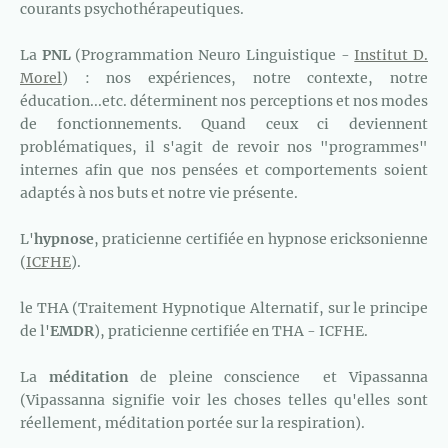
courants psychothérapeutiques.
La
PNL
(Programmation Neuro Linguistique -
Institut D.
Morel
) : nos expériences, notre contexte, notre
éducation...etc. déterminent nos perceptions et nos modes
de fonctionnements. Quand ceux ci deviennent
problématiques, il s'agit de revoir nos "programmes"
internes afin que nos pensées et comportements soient
adaptés à nos buts et notre vie présente.
L'
hypnose
, praticienne certifiée en hypnose ericksonienne
(
ICFHE
).
le THA (Traitement Hypnotique Alternatif, sur le principe
de l'
EMDR
), praticienne certifiée en THA - ICFHE.
La
méditation
de pleine conscience et Vipassanna
(Vipassanna signifie voir les choses telles qu'elles sont
réellement, méditation portée sur la respiration).