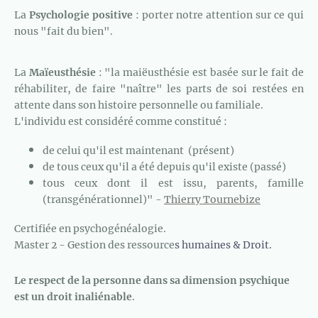
La
Psychologie positive
: porter notre attention sur ce qui
nous "fait du bien".
La
Maïeusthésie
: "la maiëusthésie est basée sur le fait de
réhabiliter, de faire "naître" les parts de soi restées en
attente dans son histoire personnelle ou familiale.
L'individu est considéré comme constitué :
de celui qu'il est maintenant (présent)
de tous ceux qu'il a été depuis qu'il existe (passé)
tous ceux dont il est issu, parents, famille
(transgénérationnel)" -
Thierry Tournebize
Certifiée en psychogénéalogie.
Master 2 - Gestion des ressource
s humaines & Droit.
L
e respect de la personne dans sa dimension psychique
est un droit inaliénable
.